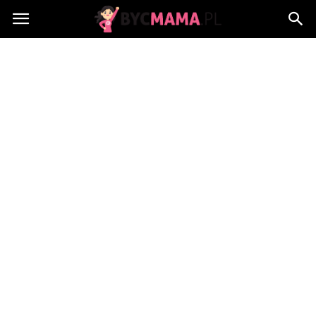
BycMama.pl