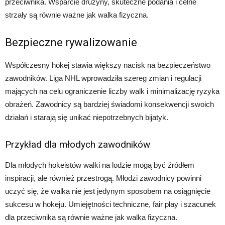
przeciwnika. Wsparcie drużyny, skuteczne podania i celne
strzały są równie ważne jak walka fizyczna.
Bezpieczne rywalizowanie
Współczesny hokej stawia większy nacisk na bezpieczeństwo
zawodników. Liga NHL wprowadziła szereg zmian i regulacji
mających na celu ograniczenie liczby walk i minimalizację ryzyka
obrażeń. Zawodnicy są bardziej świadomi konsekwencji swoich
działań i starają się unikać niepotrzebnych bijatyk.
Przykład dla młodych zawodników
Dla młodych hokeistów walki na lodzie mogą być źródłem
inspiracji, ale również przestrogą. Młodzi zawodnicy powinni
uczyć się, że walka nie jest jedynym sposobem na osiągnięcie
sukcesu w hokeju. Umiejętności techniczne, fair play i szacunek
dla przeciwnika są równie ważne jak walka fizyczna.