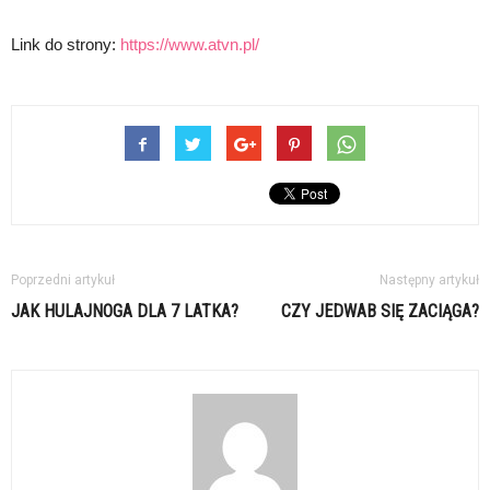
Link do strony:
https://www.atvn.pl/
Poprzedni artykuł
Następny artykuł
JAK HULAJNOGA DLA 7 LATKA?
CZY JEDWAB SIĘ ZACIĄGA?