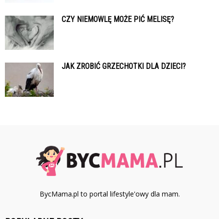
CZY NIEMOWLĘ MOŻE PIĆ MELISĘ?
JAK ZROBIĆ GRZECHOTKI DLA DZIECI?
BycMama.pl to portal lifestyle'owy dla mam.