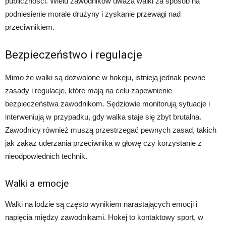
publiczności. Wielu zawodników uważa walki za sposób na
podniesienie morale drużyny i zyskanie przewagi nad
przeciwnikiem.
Bezpieczeństwo i regulacje
Mimo że walki są dozwolone w hokeju, istnieją jednak pewne
zasady i regulacje, które mają na celu zapewnienie
bezpieczeństwa zawodnikom. Sędziowie monitorują sytuacje i
interweniują w przypadku, gdy walka staje się zbyt brutalna.
Zawodnicy również muszą przestrzegać pewnych zasad, takich
jak zakaz uderzania przeciwnika w głowę czy korzystanie z
nieodpowiednich technik.
Walki a emocje
Walki na lodzie są często wynikiem narastających emocji i
napięcia między zawodnikami. Hokej to kontaktowy sport, w