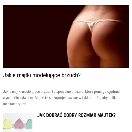
Jakie majtki modelujące brzuch?
Jakie majtki modelujące brzuch to specjalne bielizna, która pomaga ujędrnić i
wysmuklić sylwetkę. Majtki te są zaprojektowane w taki sposób, aby delikatnie
uciskać brzuch...
JAK DOBRAĆ DOBRY ROZMIAR MAJTEK?