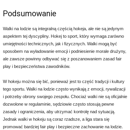
Podsumowanie
Walki na lodzie są integralną częścią hokeja, ale nie są jedynym
aspektem tej dyscypliny. Hokej to sport, który wymaga zarówno
umiejętności technicznych, jak i fizycznych. Walki mogą być
sposobem na wyładowanie emocji i podniesienie morale drużyny,
ale zawsze powinny odbywać się z poszanowaniem zasad fair
play i bezpieczeństwa zawodników.
W hokeju można się bić, ponieważ jest to część tradycji i kultury
tego sportu. Walki na lodzie często wynikają z emocji, rywalizacji
i potrzeby obrony swojego zespołu. Chociaż walki nie są oficjalnie
dozwolone w regulaminie, sędziowie często stosują pewne
zasady i ograniczenia, aby utrzymać kontrolę nad sytuacją.
Jednak walki w hokeju są coraz rzadsze, a liga stara się
promować bardziej fair play i bezpieczne zachowanie na lodzie.