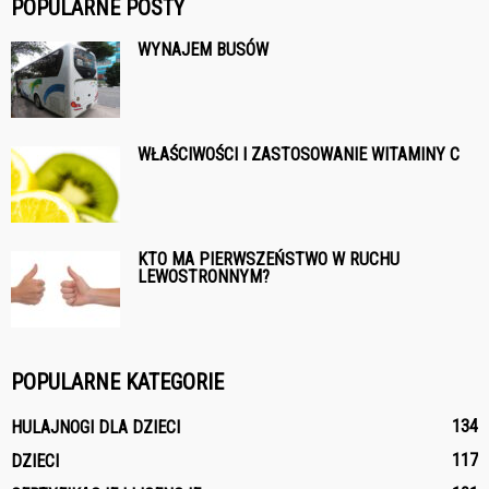
POPULARNE POSTY
WYNAJEM BUSÓW
WŁAŚCIWOŚCI I ZASTOSOWANIE WITAMINY C
KTO MA PIERWSZEŃSTWO W RUCHU
LEWOSTRONNYM?
POPULARNE KATEGORIE
134
HULAJNOGI DLA DZIECI
117
DZIECI