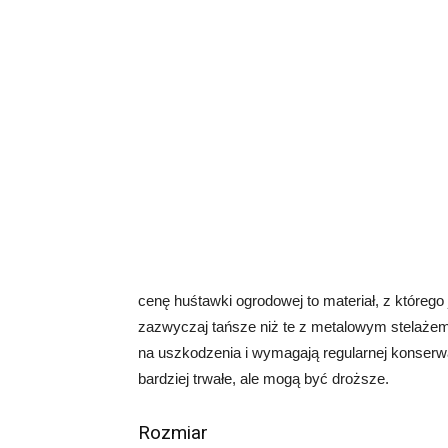
cenę huśtawki ogrodowej to materiał, z któreg
zazwyczaj tańsze niż te z metalowym stelażem
na uszkodzenia i wymagają regularnej konser
bardziej trwałe, ale mogą być droższe.
Rozmiar