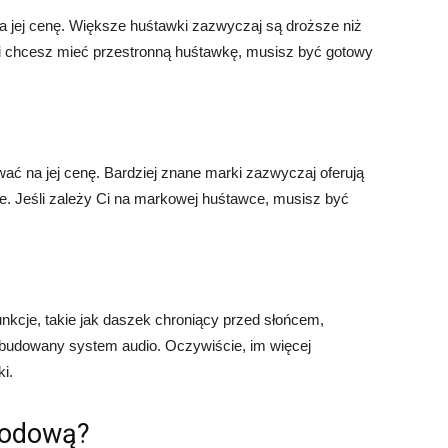
 jej cenę. Większe huśtawki zazwyczaj są droższe niż
 i chcesz mieć przestronną huśtawkę, musisz być gotowy
ć na jej cenę. Bardziej znane marki zazwyczaj oferują
e. Jeśli zależy Ci na markowej huśtawce, musisz być
nkcje, takie jak daszek chroniący przed słońcem,
wbudowany system audio. Oczywiście, im więcej
i.
rodową?