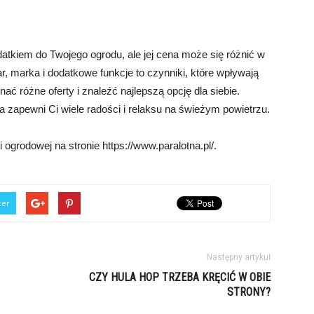
kiem do Twojego ogrodu, ale jej cena może się różnić w
r, marka i dodatkowe funkcje to czynniki, które wpływają
 różne oferty i znaleźć najlepszą opcję dla siebie.
zapewni Ci wiele radości i relaksu na świeżym powietrzu.
grodowej na stronie https://www.paralotna.pl/.
ter
Następny artykuł
CZY HULA HOP TRZEBA KRĘCIĆ W OBIE
STRONY?