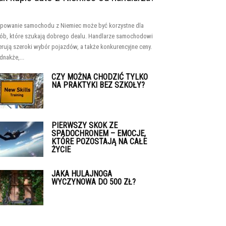
powanie samochodu z Niemiec może być korzystne dla
ób, które szukają dobrego dealu. Handlarze samochodowi
erują szeroki wybór pojazdów, a także konkurencyjne ceny.
dnakże,...
CZY MOŻNA CHODZIĆ TYLKO
NA PRAKTYKI BEZ SZKOŁY?
PIERWSZY SKOK ZE
SPADOCHRONEM – EMOCJE,
KTÓRE POZOSTAJĄ NA CAŁE
ŻYCIE
JAKA HULAJNOGA
WYCZYNOWA DO 500 ZŁ?