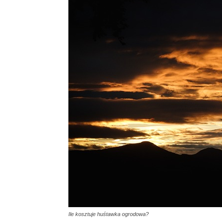
Ile kosztuje huśtawka ogrodowa?