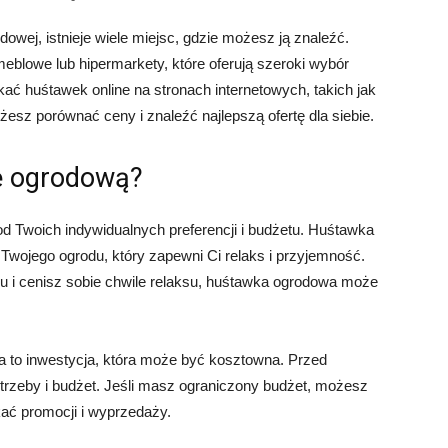
owej, istnieje wiele miejsc, gdzie możesz ją znaleźć.
eblowe lub hipermarkety, które oferują szeroki wybór
 huśtawek online na stronach internetowych, takich jak
żesz porównać ceny i znaleźć najlepszą ofertę dla siebie.
ę ogrodową?
d Twoich indywidualnych preferencji i budżetu. Huśtawka
ojego ogrodu, który zapewni Ci relaks i przyjemność.
u i cenisz sobie chwile relaksu, huśtawka ogrodowa może
 to inwestycja, która może być kosztowna. Przed
rzeby i budżet. Jeśli masz ograniczony budżet, możesz
ać promocji i wyprzedaży.