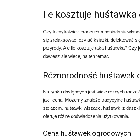
Ile kosztuje huśtawk
Czy kiedykolwiek marzyłeś o posiadaniu własn
się zrelaksować, czytać książki, delektować s
przyrody. Ale ile kosztuje taka huśtawka? Czy 
dowiesz się więcej na ten temat.
Różnorodność huśtawek 
Na rynku dostępnych jest wiele różnych rodzaj
jak i ceną. Możemy znaleźć tradycyjne huśtaw
stelażem, huśtawki wiszące, huśtawki z daszki
oferuje różne doświadczenia użytkowania.
Cena huśtawek ogrodowych