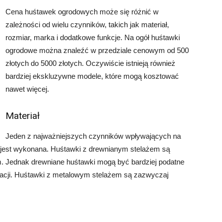
Cena huśtawek ogrodowych może się różnić w
zależności od wielu czynników, takich jak materiał,
rozmiar, marka i dodatkowe funkcje. Na ogół huśtawki
ogrodowe można znaleźć w przedziale cenowym od 500
złotych do 5000 złotych. Oczywiście istnieją również
bardziej ekskluzywne modele, które mogą kosztować
nawet więcej.
Materiał
Jeden z najważniejszych czynników wpływających na
o jest wykonana. Huśtawki z drewnianym stelażem są
. Jednak drewniane huśtawki mogą być bardziej podatne
wacji. Huśtawki z metalowym stelażem są zazwyczaj