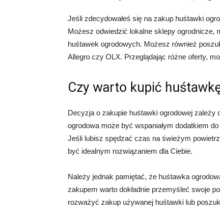
Jeśli zdecydowałeś się na zakup huśtawki ogrod
Możesz odwiedzić lokalne sklepy ogrodnicze, m
huśtawek ogrodowych. Możesz również poszukać
Allegro czy OLX. Przeglądając różne oferty, mo
Czy warto kupić huśtawk
Decyzja o zakupie huśtawki ogrodowej zależy o
ogrodowa może być wspaniałym dodatkiem do Tw
Jeśli lubisz spędzać czas na świeżym powietrz
być idealnym rozwiązaniem dla Ciebie.
Należy jednak pamiętać, że huśtawka ogrodowa
zakupem warto dokładnie przemyśleć swoje pot
rozważyć zakup używanej huśtawki lub poszuk