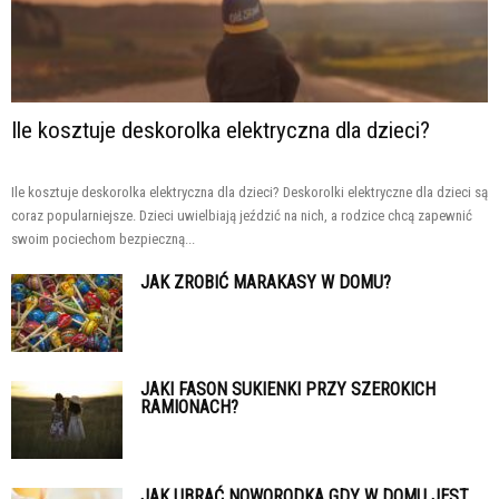
Ile kosztuje deskorolka elektryczna dla dzieci?
Ile kosztuje deskorolka elektryczna dla dzieci? Deskorolki elektryczne dla dzieci są
coraz popularniejsze. Dzieci uwielbiają jeździć na nich, a rodzice chcą zapewnić
swoim pociechom bezpieczną...
JAK ZROBIĆ MARAKASY W DOMU?
JAKI FASON SUKIENKI PRZY SZEROKICH
RAMIONACH?
JAK UBRAĆ NOWORODKA GDY W DOMU JEST