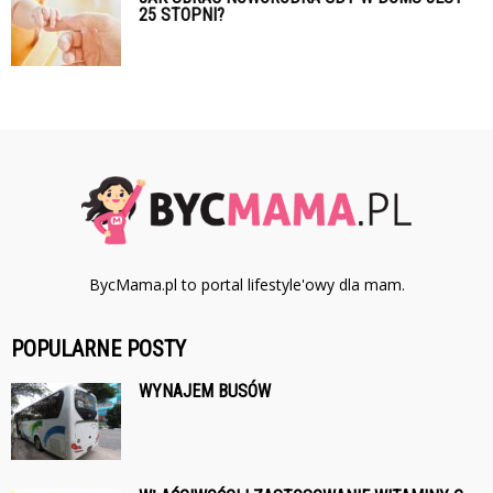
25 STOPNI?
BycMama.pl to portal lifestyle'owy dla mam.
POPULARNE POSTY
WYNAJEM BUSÓW