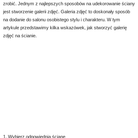
zrobić. Jednym z najlepszych sposobów na udekorowanie ściany
jest stworzenie galerii zdjęć. Galeria zdjęć to doskonały sposób
na dodanie do salonu osobistego stylu i charakteru. W tym
artykule przedstawimy kilka wskazówek, jak stworzyć galerię
zdjęć na ścianie.
1. Wybierz odpowiednią ścianę