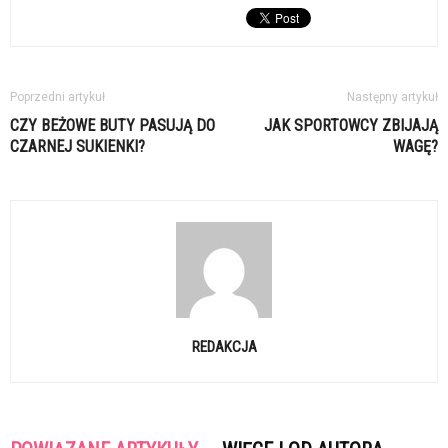
Poprzedni artykuł
Następny artykuł
CZY BEŻOWE BUTY PASUJĄ DO
JAK SPORTOWCY ZBIJAJĄ
CZARNEJ SUKIENKI?
WAGĘ?
REDAKCJA