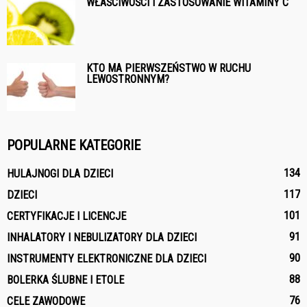
WŁAŚCIWOŚCI I ZASTOSOWANIE WITAMINY C
KTO MA PIERWSZEŃSTWO W RUCHU
LEWOSTRONNYM?
POPULARNE KATEGORIE
134
HULAJNOGI DLA DZIECI
117
DZIECI
101
CERTYFIKACJE I LICENCJE
91
INHALATORY I NEBULIZATORY DLA DZIECI
90
INSTRUMENTY ELEKTRONICZNE DLA DZIECI
88
BOLERKA ŚLUBNE I ETOLE
76
CELE ZAWODOWE