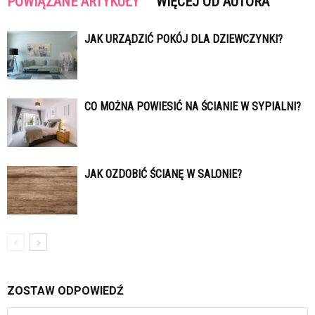
POWIĄZANE ARTYKUŁY
WIĘCEJ OD AUTORA
JAK URZĄDZIĆ POKÓJ DLA DZIEWCZYNKI?
CO MOŻNA POWIESIĆ NA ŚCIANIE W SYPIALNI?
JAK OZDOBIĆ ŚCIANĘ W SALONIE?
ZOSTAW ODPOWIEDŹ