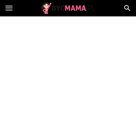
BycMama.pl