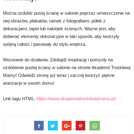
Można ozdobić pustą ścianę w salonie poprzez umieszczenie na
niej obrazów, plakatów, ramek z fotografiami, półek z
dekoracjami, tapet lub naklejek ścienych. Ważne jest, aby
dobierać elementy dekoracyjne w taki sposób, aby tworzyły
spójną całość i pasowały do stylu wnętrza.
Wezwanie do działania: Zdobądź inspirację i pomysły na
ozdobienie pustej ściany w salonie na stronie Akademii Troskliwej
Mamy! Odwiedź stronę już teraz i zacznij tworzyć piękne
aranżacje w swoim domu!
Link tagu HTML:
https://www.akademiatroskliwejmamy.pl/