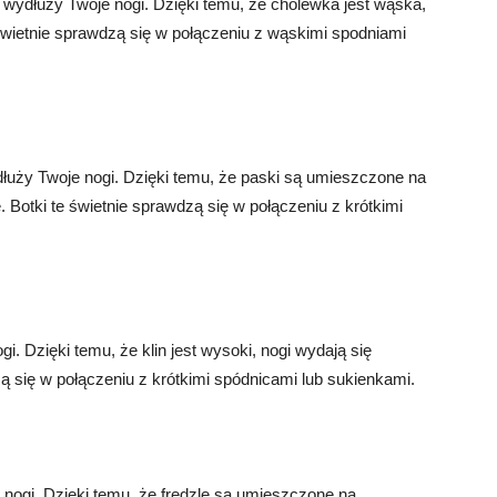
 wydłuży Twoje nogi. Dzięki temu, że cholewka jest wąska,
 świetnie sprawdzą się w połączeniu z wąskimi spodniami
łuży Twoje nogi. Dzięki temu, że paski są umieszczone na
. Botki te świetnie sprawdzą się w połączeniu z krótkimi
i. Dzięki temu, że klin jest wysoki, nogi wydają się
zą się w połączeniu z krótkimi spódnicami lub sukienkami.
e nogi. Dzięki temu, że frędzle są umieszczone na