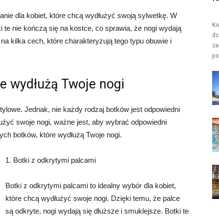
ązanie dla kobiet, które chcą wydłużyć swoją sylwetkę. W
Ki
i te nie kończą się na kostce, co sprawia, że nogi wydają
dz
na kilka cech, które charakteryzują tego typu obuwie i
za
po
re wydłużą Twoje nogi
tylowe. Jednak, nie każdy rodzaj botków jest odpowiedni
dłużyć swoje nogi, ważne jest, aby wybrać odpowiedni
ych botków, które wydłużą Twoje nogi.
1. Botki z odkrytymi palcami
Botki z odkrytymi palcami to idealny wybór dla kobiet,
które chcą wydłużyć swoje nogi. Dzięki temu, że palce
są odkryte, nogi wydają się dłuższe i smuklejsze. Botki te