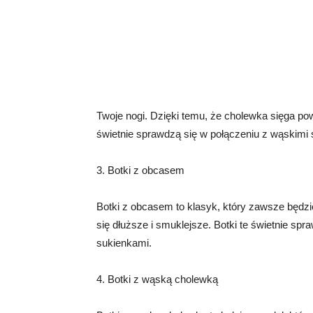
Twoje nogi. Dzięki temu, że cholewka sięga powy
świetnie sprawdzą się w połączeniu z wąskimi 
3. Botki z obcasem
Botki z obcasem to klasyk, który zawsze będzi
się dłuższe i smuklejsze. Botki te świetnie spr
sukienkami.
4. Botki z wąską cholewką