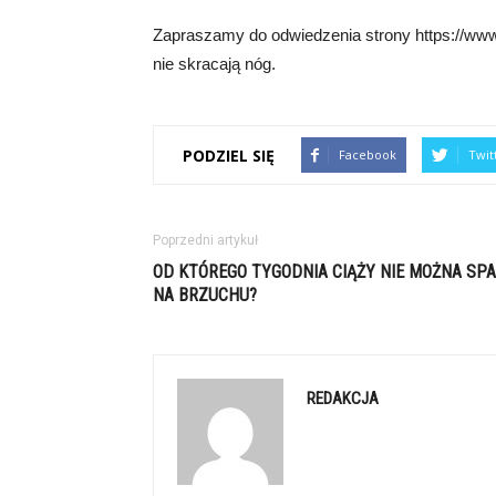
Zapraszamy do odwiedzenia strony https://www.
nie skracają nóg.
PODZIEL SIĘ
Facebook
Twit
Poprzedni artykuł
OD KTÓREGO TYGODNIA CIĄŻY NIE MOŻNA SP
NA BRZUCHU?
REDAKCJA