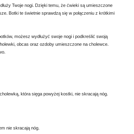
dłuży Twoje nogi. Dzięki temu, że ćwieki są umieszczone
sze. Botki te świetnie sprawdzą się w połączeniu z krótkimi
otków, możesz wydłużyć swoje nogi i podkreślić swoją
holewki, obcas oraz ozdoby umieszczone na cholewce.
wo.
cholewką, która sięga powyżej kostki, nie skracają nóg.
em nie skracają nóg.