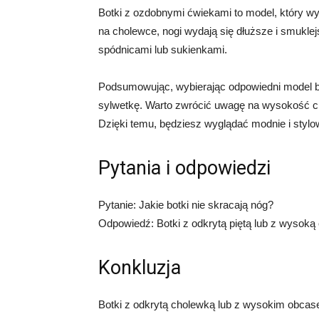
Botki z ozdobnymi ćwiekami to model, który wy
na cholewce, nogi wydają się dłuższe i smuklej
spódnicami lub sukienkami.
Podsumowując, wybierając odpowiedni model b
sylwetkę. Warto zwrócić uwagę na wysokość c
Dzięki temu, będziesz wyglądać modnie i stylo
Pytania i odpowiedzi
Pytanie: Jakie botki nie skracają nóg?
Odpowiedź: Botki z odkrytą piętą lub z wysoką 
Konkluzja
Botki z odkrytą cholewką lub z wysokim obcas