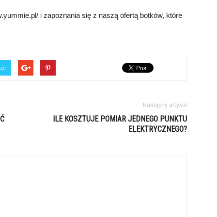
yummie.pl/ i zapoznania się z naszą ofertą botków, które
ter
Następny artykuł
AĆ
ILE KOSZTUJE POMIAR JEDNEGO PUNKTU
ELEKTRYCZNEGO?