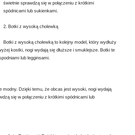
świetnie sprawdzą się w połączeniu z krótkimi
spódnicami lub sukienkami.
2. Botki z wysoką cholewką
Botki z wysoką cholewką to kolejny model, który wydłuży
żej kostki, nogi wydają się dłuższe i smuklejsze. Botki te
spodniami lub legginsami.
e modny. Dzięki temu, że obcas jest wysoki, nogi wydają
awdzą się w połączeniu z krótkimi spódnicami lub