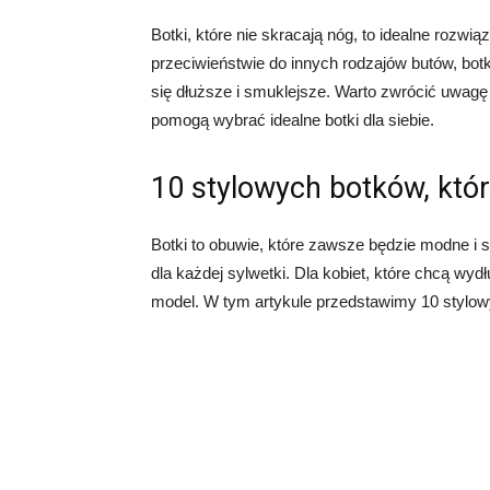
Botki, które nie skracają nóg, to idealne rozwi
przeciwieństwie do innych rodzajów butów, botk
się dłuższe i smuklejsze. Warto zwrócić uwagę 
pomogą wybrać idealne botki dla siebie.
10 stylowych botków, któ
Botki to obuwie, które zawsze będzie modne i s
dla każdej sylwetki. Dla kobiet, które chcą wy
model. W tym artykule przedstawimy 10 stylow