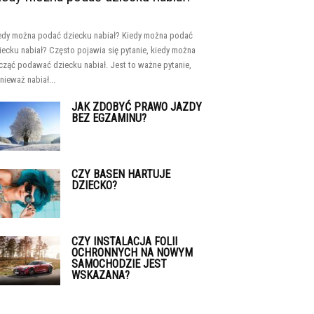
edy można podać dziecku nabiał? Kiedy można podać
iecku nabiał? Często pojawia się pytanie, kiedy można
cząć podawać dziecku nabiał. Jest to ważne pytanie,
nieważ nabiał...
JAK ZDOBYĆ PRAWO JAZDY
BEZ EGZAMINU?
CZY BASEN HARTUJE
DZIECKO?
CZY INSTALACJA FOLII
OCHRONNYCH NA NOWYM
SAMOCHODZIE JEST
WSKAZANA?