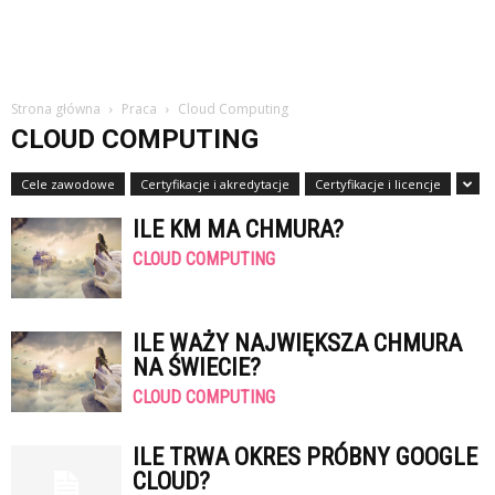
Strona główna
Praca
Cloud Computing
CLOUD COMPUTING
Cele zawodowe
Certyfikacje i akredytacje
Certyfikacje i licencje
ILE KM MA CHMURA?
CLOUD COMPUTING
ILE WAŻY NAJWIĘKSZA CHMURA
NA ŚWIECIE?
CLOUD COMPUTING
ILE TRWA OKRES PRÓBNY GOOGLE
CLOUD?