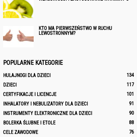
KTO MA PIERWSZEŃSTWO W RUCHU
LEWOSTRONNYM?
POPULARNE KATEGORIE
134
HULAJNOGI DLA DZIECI
117
DZIECI
101
CERTYFIKACJE I LICENCJE
91
INHALATORY I NEBULIZATORY DLA DZIECI
90
INSTRUMENTY ELEKTRONICZNE DLA DZIECI
88
BOLERKA ŚLUBNE I ETOLE
76
CELE ZAWODOWE