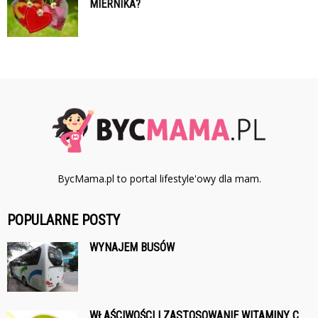
MIERNIKA?
BycMama.pl to portal lifestyle'owy dla mam.
POPULARNE POSTY
WYNAJEM BUSÓW
WŁAŚCIWOŚCI I ZASTOSOWANIE WITAMINY C