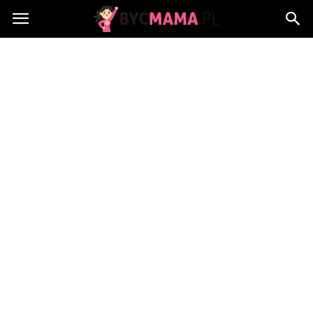
BycMama.pl