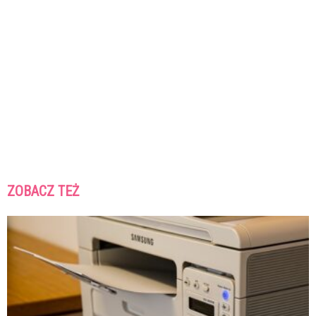
ZOBACZ TEŻ