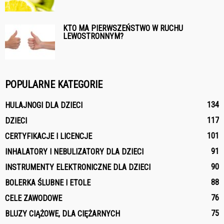
KTO MA PIERWSZEŃSTWO W RUCHU
LEWOSTRONNYM?
POPULARNE KATEGORIE
134
HULAJNOGI DLA DZIECI
117
DZIECI
101
CERTYFIKACJE I LICENCJE
91
INHALATORY I NEBULIZATORY DLA DZIECI
90
INSTRUMENTY ELEKTRONICZNE DLA DZIECI
88
BOLERKA ŚLUBNE I ETOLE
76
CELE ZAWODOWE
75
BLUZY CIĄŻOWE, DLA CIĘŻARNYCH