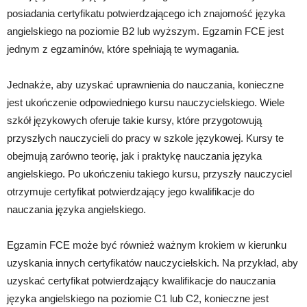
posiadania certyfikatu potwierdzającego ich znajomość języka
angielskiego na poziomie B2 lub wyższym. Egzamin FCE jest
jednym z egzaminów, które spełniają te wymagania.
Jednakże, aby uzyskać uprawnienia do nauczania, konieczne
jest ukończenie odpowiedniego kursu nauczycielskiego. Wiele
szkół językowych oferuje takie kursy, które przygotowują
przyszłych nauczycieli do pracy w szkole językowej. Kursy te
obejmują zarówno teorię, jak i praktykę nauczania języka
angielskiego. Po ukończeniu takiego kursu, przyszły nauczyciel
otrzymuje certyfikat potwierdzający jego kwalifikacje do
nauczania języka angielskiego.
Egzamin FCE może być również ważnym krokiem w kierunku
uzyskania innych certyfikatów nauczycielskich. Na przykład, aby
uzyskać certyfikat potwierdzający kwalifikacje do nauczania
języka angielskiego na poziomie C1 lub C2, konieczne jest