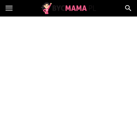
BycMama.pl