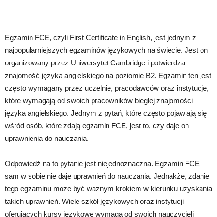
Egzamin FCE, czyli First Certificate in English, jest jednym z
najpopularniejszych egzaminów językowych na świecie. Jest on
organizowany przez Uniwersytet Cambridge i potwierdza
znajomość języka angielskiego na poziomie B2. Egzamin ten jest
często wymagany przez uczelnie, pracodawców oraz instytucje,
które wymagają od swoich pracowników biegłej znajomości
języka angielskiego. Jednym z pytań, które często pojawiają się
wśród osób, które zdają egzamin FCE, jest to, czy daje on
uprawnienia do nauczania.
Odpowiedź na to pytanie jest niejednoznaczna. Egzamin FCE
sam w sobie nie daje uprawnień do nauczania. Jednakże, zdanie
tego egzaminu może być ważnym krokiem w kierunku uzyskania
takich uprawnień. Wiele szkół językowych oraz instytucji
oferujących kursy językowe wymaga od swoich nauczycieli