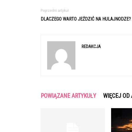
Poprzedni artykuł
DLACZEGO WARTO JEŹDZIĆ NA HULAJNODZE?
REDAKCJA
POWIĄZANE ARTYKUŁY
WIĘCEJ OD