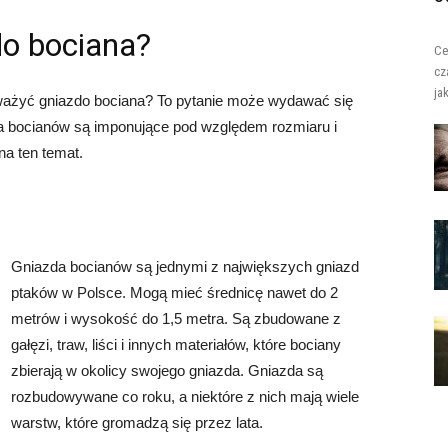
do bociana?
Ce
cz
ja
 ważyć gniazdo bociana? To pytanie może wydawać się
da bocianów są imponujące pod względem rozmiaru i
na ten temat.
Gniazda bocianów są jednymi z największych gniazd
ptaków w Polsce. Mogą mieć średnicę nawet do 2
metrów i wysokość do 1,5 metra. Są zbudowane z
gałęzi, traw, liści i innych materiałów, które bociany
zbierają w okolicy swojego gniazda. Gniazda są
rozbudowywane co roku, a niektóre z nich mają wiele
warstw, które gromadzą się przez lata.