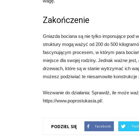
wagę.
Zakończenie
Gniazda bociana są nie tylko imponujące pod w
struktury mogą ważyć od 200 do 500 kilogramów
fascynującym procesem, w którym para bocian
miejsce dla swojej rodziny. Jednak ważne jest
drzewach, które są w stanie wytrzymać ich wag
możesz podziwiać te niesamowite konstrukcje
Wezwanie do działania: Sprawdź, ile może waży
https://www.poprostukasia.pl/.
PODZIEL SIĘ
Facebook
Twit