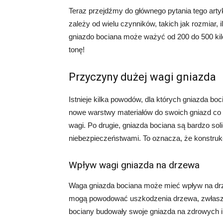
Teraz przejdźmy do głównego pytania tego art
zależy od wielu czynników, takich jak rozmiar, 
gniazdo bociana może ważyć od 200 do 500 ki
tonę!
Przyczyny dużej wagi gniazda
Istnieje kilka powodów, dla których gniazda bo
nowe warstwy materiałów do swoich gniazd co 
wagi. Po drugie, gniazda bociana są bardzo solid
niebezpieczeństwami. To oznacza, że konstruk
Wpływ wagi gniazda na drzewa
Waga gniazda bociana może mieć wpływ na drze
mogą powodować uszkodzenia drzewa, zwłaszcza 
bociany budowały swoje gniazda na zdrowych i