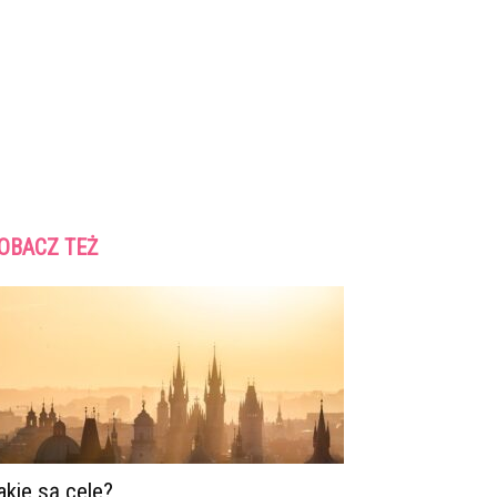
OBACZ TEŻ
akie są cele?