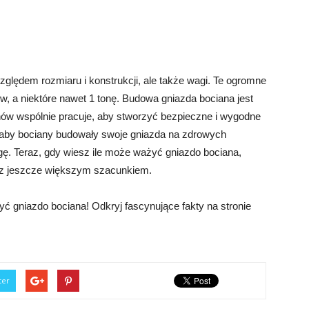
zględem rozmiaru i konstrukcji, ale także wagi. Te ogromne
, a niektóre nawet 1 tonę. Budowa gniazda bociana jest
ów wspólnie pracuje, aby stworzyć bezpieczne i wygodne
, aby bociany budowały swoje gniazda na zdrowych
ę. Teraz, gdy wiesz ile może ważyć gniazdo bociana,
 z jeszcze większym szacunkiem.
ć gniazdo bociana! Odkryj fascynujące fakty na stronie
ter