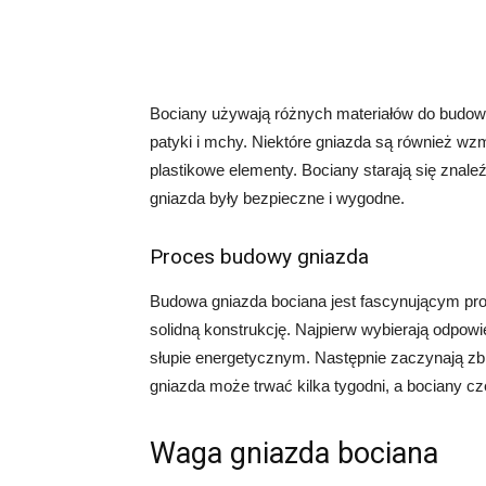
Bociany używają różnych materiałów do budowy s
patyki i mchy. Niektóre gniazda są również wzmo
plastikowe elementy. Bociany starają się znaleźć
gniazda były bezpieczne i wygodne.
Proces budowy gniazda
Budowa gniazda bociana jest fascynującym pr
solidną konstrukcję. Najpierw wybierają odpow
słupie energetycznym. Następnie zaczynają zbi
gniazda może trwać kilka tygodni, a bociany cz
Waga gniazda bociana