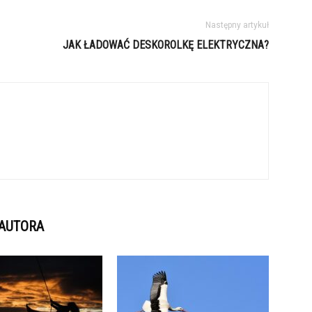
Następny artykuł
JAK ŁADOWAĆ DESKOROLKĘ ELEKTRYCZNA?
 AUTORA