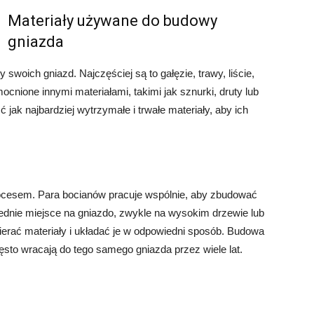
Materiały używane do budowy
gniazda
woich gniazd. Najczęściej są to gałęzie, trawy, liście,
cnione innymi materiałami, takimi jak sznurki, druty lub
 jak najbardziej wytrzymałe i trwałe materiały, aby ich
ocesem. Para bocianów pracuje wspólnie, aby zbudować
iednie miejsce na gniazdo, zwykle na wysokim drzewie lub
erać materiały i układać je w odpowiedni sposób. Budowa
ęsto wracają do tego samego gniazda przez wiele lat.