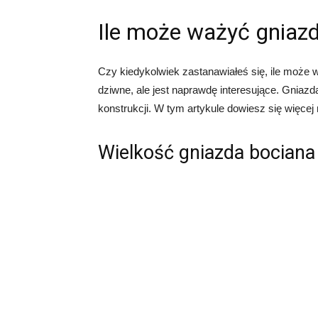
Ile może ważyć gniaz
Czy kiedykolwiek zastanawiałeś się, ile może
dziwne, ale jest naprawdę interesujące. Gniaz
konstrukcji. W tym artykule dowiesz się więcej 
Wielkość gniazda bociana