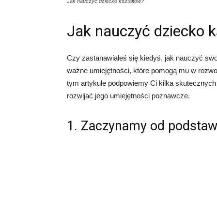
Jak nauczyć dziecko kształtów?
Jak nauczyć dziecko 
Czy zastanawiałeś się kiedyś, jak nauczyć sw
ważne umiejętności, które pomogą mu w rozwo
tym artykule podpowiemy Ci kilka skutecznych 
rozwijać jego umiejętności poznawcze.
1. Zaczynamy od podsta