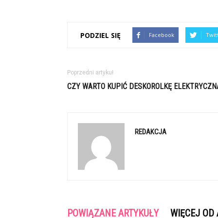
PODZIEL SIĘ
Facebook
Twit
Poprzedni artykuł
CZY WARTO KUPIĆ DESKOROLKĘ ELEKTRYCZN
REDAKCJA
POWIĄZANE ARTYKUŁY
WIĘCEJ OD