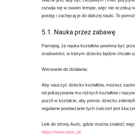
rozwija się w swoim tempie, więc nie oczekuj 
postęp i zachęcaj je do dalszej nauki. To pom
5.1. Nauka przez zabawę
Pamiętaj, że nauka kształtów powinna być prz
środowisko, w którym dziecko będzie chciało s
Wezwanie do działania:
Aby nauczyć dziecko kształtów, możesz zasto
od pokazywania mu różnych kształtów i nazyw
puzzli w kształcie, aby pomóc dziecku zidentyf
regularne powtarzanie tych ćwiczeń jest klucz
Link do strony Auric, gdzie można znaleźć więce
https://www.auric.pl/