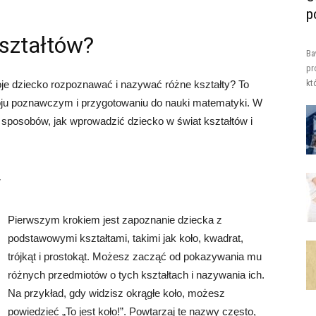
p
kształtów?
Ba
pr
kt
oje dziecko rozpoznawać i nazywać różne kształty? To
ju poznawczym i przygotowaniu do nauki matematyki. W
sposobów, jak wprowadzić dziecko w świat kształtów i
w
Pierwszym krokiem jest zapoznanie dziecka z
podstawowymi kształtami, takimi jak koło, kwadrat,
trójkąt i prostokąt. Możesz zacząć od pokazywania mu
różnych przedmiotów o tych kształtach i nazywania ich.
Na przykład, gdy widzisz okrągłe koło, możesz
powiedzieć „To jest koło!”. Powtarzaj te nazwy często,