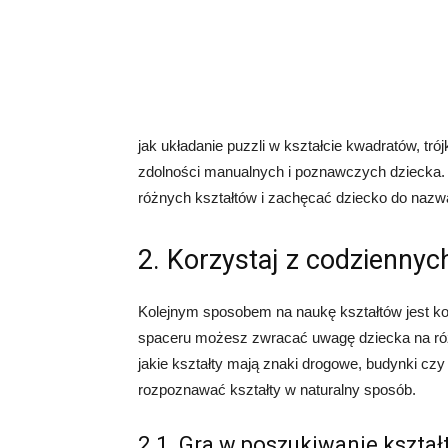
jak układanie puzzli w kształcie kwadratów, tró
zdolności manualnych i poznawczych dziecka
różnych kształtów i zachęcać dziecko do nazwa
2. Korzystaj z codziennych
Kolejnym sposobem na naukę kształtów jest kor
spaceru możesz zwracać uwagę dziecka na różne
jakie kształty mają znaki drogowe, budynki cz
rozpoznawać kształty w naturalny sposób.
2.1. Gra w poszukiwanie kszta