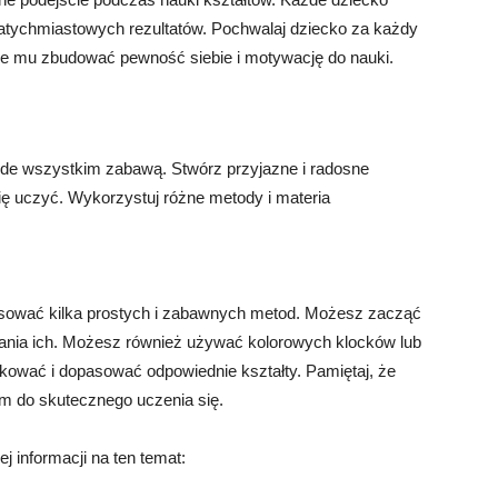
natychmiastowych rezultatów. Pochwalaj dziecko za każdy
oże mu zbudować pewność siebie i motywację do nauki.
ede wszystkim zabawą. Stwórz przyjazne i radosne
ię uczyć. Wykorzystuj różne metody i materia
sować kilka prostych i zabawnych metod. Możesz zacząć
ania ich. Możesz również używać kolorowych klocków lub
ikować i dopasować odpowiednie kształty. Pamiętaj, że
em do skutecznego uczenia się.
j informacji na ten temat: