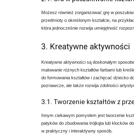
Możesz również zorganizować grę w poszukiwa
przedmioty o określonym kształcie, na przykład
która jednocześnie rozwija umiejętność rozpoz
3. Kreatywne aktywności
Kreatywne aktywności są doskonałym sposobe
malowanie różnych kształtów farbami lub kreśle
do formowania kształtów i zachęcać dziecko do 
poznawcze, ale także rozwija zdolności artyst
3.1. Tworzenie kształtów z pr
Innym ciekawym pomysłem jest tworzenie kszt
patyków do zbudowania trójkąta lub klocków do
w praktyczny i interaktywny sposób.