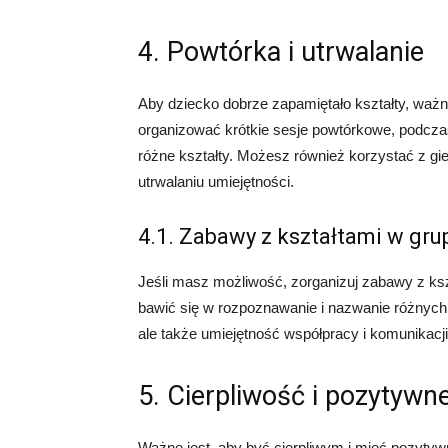
4. Powtórka i utrwalanie
Aby dziecko dobrze zapamiętało kształty, ważne
organizować krótkie sesje powtórkowe, podcza
różne kształty. Możesz również korzystać z gi
utrwalaniu umiejętności.
4.1. Zabawy z kształtami w gru
Jeśli masz możliwość, zorganizuj zabawy z ksz
bawić się w rozpoznawanie i nazwanie różnych 
ale także umiejętność współpracy i komunikacji
5. Cierpliwość i pozytywn
Ważne jest, aby być cierpliwym i mieć pozytyw