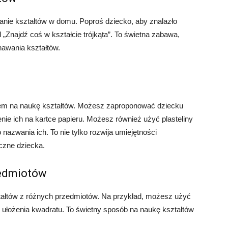
nie kształtów w domu. Poproś dziecko, aby znalazło
 „Znajdź coś w kształcie trójkąta”. To świetna zabawa,
nawania kształtów.
m na naukę kształtów. Możesz zaproponować dziecku
nie ich na kartce papieru. Możesz również użyć plasteliny
nazwania ich. To nie tylko rozwija umiejętności
yczne dziecka.
zedmiotów
ałtów z różnych przedmiotów. Na przykład, możesz użyć
 ułożenia kwadratu. To świetny sposób na naukę kształtów