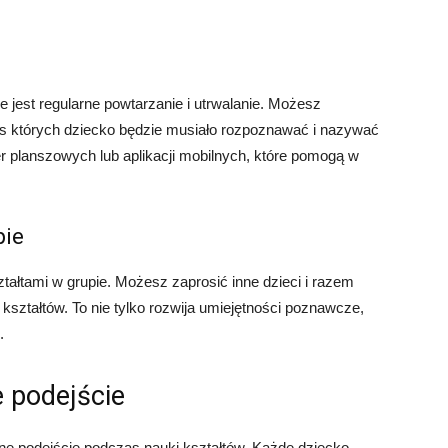
 jest regularne powtarzanie i utrwalanie. Możesz
s których dziecko będzie musiało rozpoznawać i nazywać
er planszowych lub aplikacji mobilnych, które pomogą w
pie
tałtami w grupie. Możesz zaprosić inne dzieci i razem
kształtów. To nie tylko rozwija umiejętności poznawcze,
.
e podejście
ne podejście podczas nauki kształtów. Każde dziecko