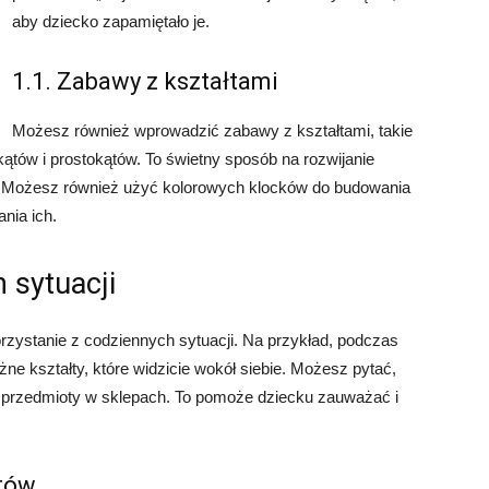
aby dziecko zapamiętało je.
1.1. Zabawy z kształtami
Możesz również wprowadzić zabawy z kształtami, takie
jkątów i prostokątów. To świetny sposób na rozwijanie
. Możesz również użyć kolorowych klocków do budowania
nia ich.
 sytuacji
zystanie z codziennych sytuacji. Na przykład, podczas
 kształty, które widzicie wokół siebie. Możesz pytać,
y przedmioty w sklepach. To pomoże dziecku zauważać i
łtów