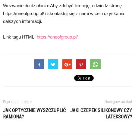
Wezwanie do działania: Aby zdobyć licencję, odwiedź stronę
https://oneofgroup.pl/ i skontaktuj się z nami w celu uzyskania
dalszych informacji.
Link tagu HTML:
https://oneofgroup.pl/
Poprzedni artykuł
Następny artykuł
JAK OPTYCZNIE WYSZCZUPLIĆ
JAKI CZEPEK SILIKONOWY CZY
RAMIONA?
LATEKSOWY?