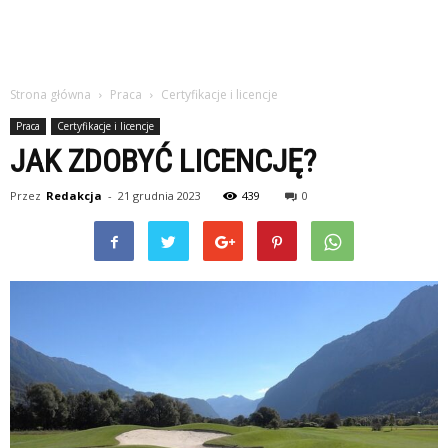
Strona główna
Praca
Certyfikacje i licencje
Praca
Certyfikacje i licencje
JAK ZDOBYĆ LICENCJĘ?
Przez
Redakcja
-
21 grudnia 2023
439
0