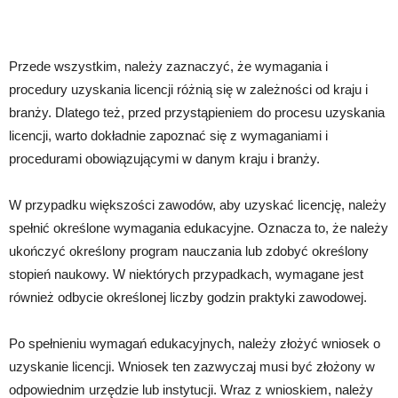
Przede wszystkim, należy zaznaczyć, że wymagania i
procedury uzyskania licencji różnią się w zależności od kraju i
branży. Dlatego też, przed przystąpieniem do procesu uzyskania
licencji, warto dokładnie zapoznać się z wymaganiami i
procedurami obowiązującymi w danym kraju i branży.
W przypadku większości zawodów, aby uzyskać licencję, należy
spełnić określone wymagania edukacyjne. Oznacza to, że należy
ukończyć określony program nauczania lub zdobyć określony
stopień naukowy. W niektórych przypadkach, wymagane jest
również odbycie określonej liczby godzin praktyki zawodowej.
Po spełnieniu wymagań edukacyjnych, należy złożyć wniosek o
uzyskanie licencji. Wniosek ten zazwyczaj musi być złożony w
odpowiednim urzędzie lub instytucji. Wraz z wnioskiem, należy