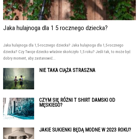
Jaka hulajnoga dla 1 5 rocznego dziecka?
Jaka hulajnoga dla 1,5-rocznego dziecka? Jaka hulajnoga dla 1,5-rocznego
dziecka? Czy Twoje dziecko właśnie skończyło 1,5 roku? Jeśli tak, to może być
dobry moment, aby zastanowić...
NIE TAKA CIĄŻA STRASZNA
CZYM SIĘ RÓŻNI T SHIRT DAMSKI OD
MĘSKIEGO?
JAKIE SUKIENKI BĘDĄ MODNE W 2023 ROKU?