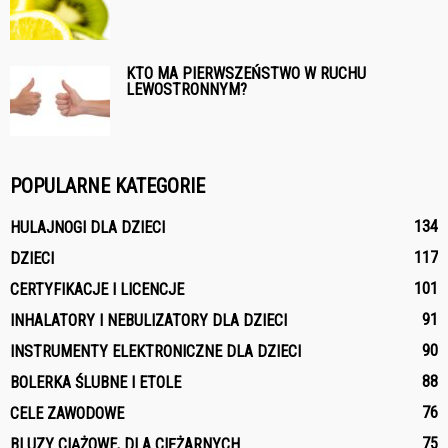
KTO MA PIERWSZEŃSTWO W RUCHU
LEWOSTRONNYM?
POPULARNE KATEGORIE
134
HULAJNOGI DLA DZIECI
117
DZIECI
101
CERTYFIKACJE I LICENCJE
91
INHALATORY I NEBULIZATORY DLA DZIECI
90
INSTRUMENTY ELEKTRONICZNE DLA DZIECI
88
BOLERKA ŚLUBNE I ETOLE
76
CELE ZAWODOWE
75
BLUZY CIĄŻOWE, DLA CIĘŻARNYCH