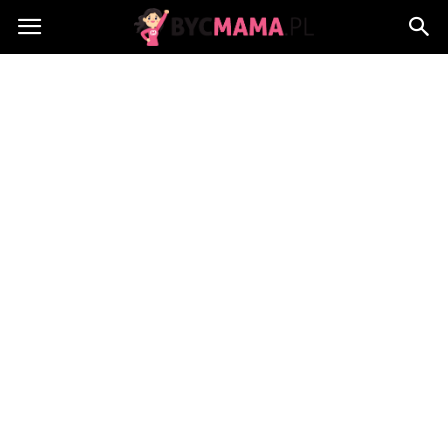
BycMama.pl