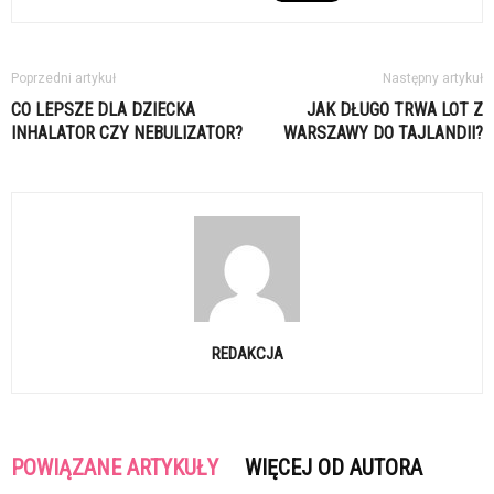
Poprzedni artykuł
Następny artykuł
CO LEPSZE DLA DZIECKA
JAK DŁUGO TRWA LOT Z
INHALATOR CZY NEBULIZATOR?
WARSZAWY DO TAJLANDII?
REDAKCJA
POWIĄZANE ARTYKUŁY
WIĘCEJ OD AUTORA