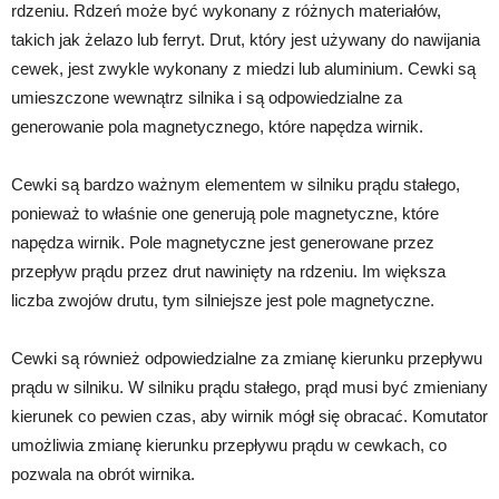
rdzeniu. Rdzeń może być wykonany z różnych materiałów,
takich jak żelazo lub ferryt. Drut, który jest używany do nawijania
cewek, jest zwykle wykonany z miedzi lub aluminium. Cewki są
umieszczone wewnątrz silnika i są odpowiedzialne za
generowanie pola magnetycznego, które napędza wirnik.
Cewki są bardzo ważnym elementem w silniku prądu stałego,
ponieważ to właśnie one generują pole magnetyczne, które
napędza wirnik. Pole magnetyczne jest generowane przez
przepływ prądu przez drut nawinięty na rdzeniu. Im większa
liczba zwojów drutu, tym silniejsze jest pole magnetyczne.
Cewki są również odpowiedzialne za zmianę kierunku przepływu
prądu w silniku. W silniku prądu stałego, prąd musi być zmieniany
kierunek co pewien czas, aby wirnik mógł się obracać. Komutator
umożliwia zmianę kierunku przepływu prądu w cewkach, co
pozwala na obrót wirnika.