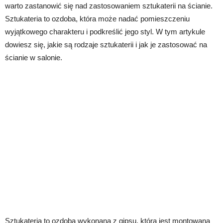
warto zastanowić się nad zastosowaniem sztukaterii na ścianie.
Sztukateria to ozdoba, która może nadać pomieszczeniu
wyjątkowego charakteru i podkreślić jego styl. W tym artykule
dowiesz się, jakie są rodzaje sztukaterii i jak je zastosować na
ścianie w salonie.
Sztukateria to ozdoba wykonana z gipsu, która jest montowana