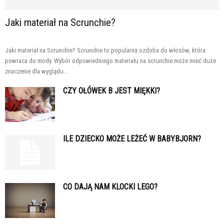
Jaki materiał na Scrunchie?
Jaki materiał na Scrunchie? Scrunchie to popularna ozdoba do włosów, która
powraca do mody. Wybór odpowiedniego materiału na scrunchie może mieć duże
znaczenie dla wyglądu...
CZY OŁÓWEK B JEST MIĘKKI?
ILE DZIECKO MOŻE LEŻEĆ W BABYBJORN?
CO DAJĄ NAM KLOCKI LEGO?