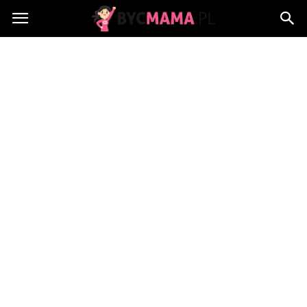
BycMama.pl