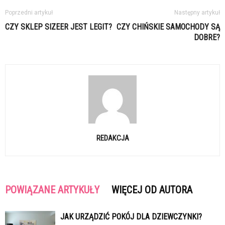
Poprzedni artykuł
Następny artykuł
CZY SKLEP SIZEER JEST LEGIT?
CZY CHIŃSKIE SAMOCHODY SĄ
DOBRE?
REDAKCJA
POWIĄZANE ARTYKUŁY
WIĘCEJ OD AUTORA
JAK URZĄDZIĆ POKÓJ DLA DZIEWCZYNKI?