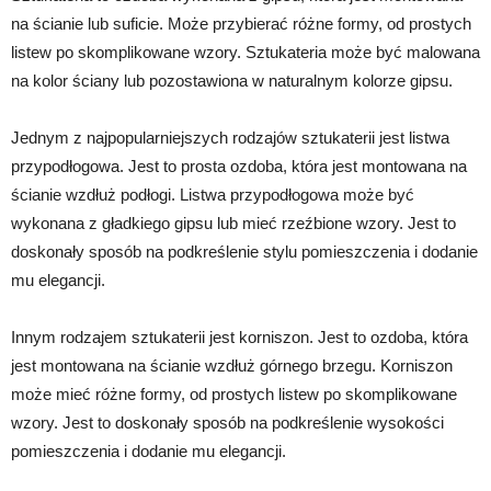
na ścianie lub suficie. Może przybierać różne formy, od prostych
listew po skomplikowane wzory. Sztukateria może być malowana
na kolor ściany lub pozostawiona w naturalnym kolorze gipsu.
Jednym z najpopularniejszych rodzajów sztukaterii jest listwa
przypodłogowa. Jest to prosta ozdoba, która jest montowana na
ścianie wzdłuż podłogi. Listwa przypodłogowa może być
wykonana z gładkiego gipsu lub mieć rzeźbione wzory. Jest to
doskonały sposób na podkreślenie stylu pomieszczenia i dodanie
mu elegancji.
Innym rodzajem sztukaterii jest korniszon. Jest to ozdoba, która
jest montowana na ścianie wzdłuż górnego brzegu. Korniszon
może mieć różne formy, od prostych listew po skomplikowane
wzory. Jest to doskonały sposób na podkreślenie wysokości
pomieszczenia i dodanie mu elegancji.