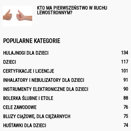
KTO MA PIERWSZEŃSTWO W RUCHU
LEWOSTRONNYM?
POPULARNE KATEGORIE
134
HULAJNOGI DLA DZIECI
117
DZIECI
101
CERTYFIKACJE I LICENCJE
91
INHALATORY I NEBULIZATORY DLA DZIECI
90
INSTRUMENTY ELEKTRONICZNE DLA DZIECI
88
BOLERKA ŚLUBNE I ETOLE
76
CELE ZAWODOWE
75
BLUZY CIĄŻOWE, DLA CIĘŻARNYCH
74
HUŚTAWKI DLA DZIECI