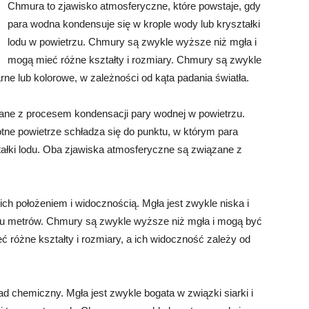
Chmura to zjawisko atmosferyczne, które powstaje, gdy
para wodna kondensuje się w krople wody lub kryształki
lodu w powietrzu. Chmury są zwykle wyższe niż mgła i
mogą mieć różne kształty i rozmiary. Chmury są zwykle
rne lub kolorowe, w zależności od kąta padania światła.
ne z procesem kondensacji pary wodnej w powietrzu.
otne powietrze schładza się do punktu, w którym para
ałki lodu. Oba zjawiska atmosferyczne są związane z
h położeniem i widocznością. Mgła jest zwykle niska i
ilku metrów. Chmury są zwykle wyższe niż mgła i mogą być
 różne kształty i rozmiary, a ich widoczność zależy od
ad chemiczny. Mgła jest zwykle bogata w związki siarki i