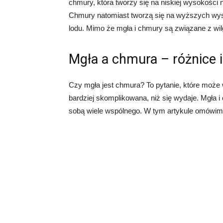
chmury, która tworzy się na niskiej wysokości
Chmury natomiast tworzą się na wyższych wyso
lodu. Mimo że mgła i chmury są związane z wil
Mgła a chmura – różnice 
Czy mgła jest chmura? To pytanie, które może
bardziej skomplikowana, niż się wydaje. Mgła 
sobą wiele wspólnego. W tym artykule omówim