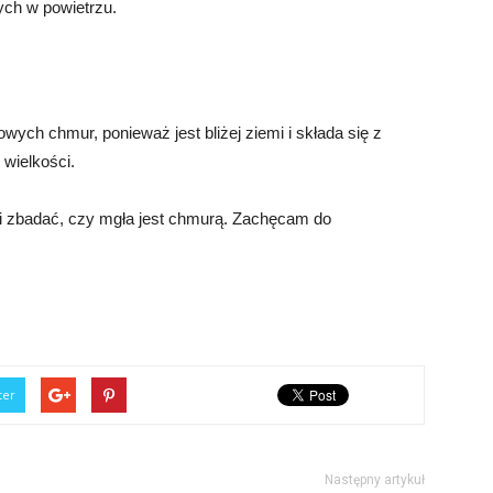
ych w powietrzu.
owych chmur, ponieważ jest bliżej ziemi i składa się z
 wielkości.
 i zbadać, czy mgła jest chmurą. Zachęcam do
ter
Następny artykuł