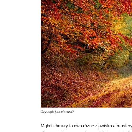
Czy mgła jest chmura?
Mgła i chmury to dwa różne zjawiska atmosfery