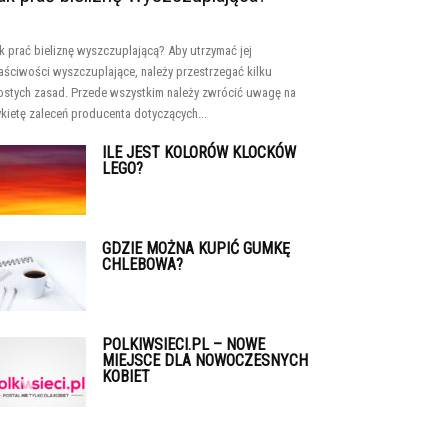
k prać bieliznę wyszczuplającą? Aby utrzymać jej
aściwości wyszczuplające, należy przestrzegać kilku
ostych zasad. Przede wszystkim należy zwrócić uwagę na
ykietę zaleceń producenta dotyczących...
ILE JEST KOLORÓW KLOCKÓW
LEGO?
GDZIE MOŻNA KUPIĆ GUMKĘ
CHLEBOWA?
POLKIWSIECI.PL – NOWE
MIEJSCE DLA NOWOCZESNYCH
KOBIET