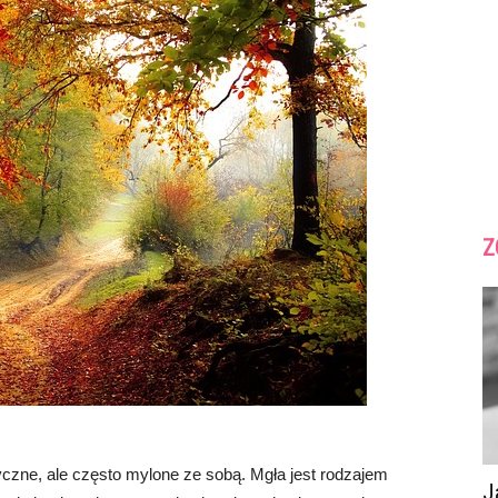
Z
czne, ale często mylone ze sobą. Mgła jest rodzajem
J