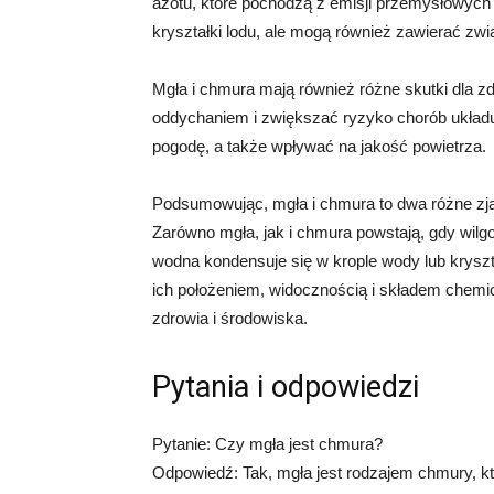
azotu, które pochodzą z emisji przemysłowych
kryształki lodu, ale mogą również zawierać zwią
Mgła i chmura mają również różne skutki dla 
oddychaniem i zwiększać ryzyko chorób ukła
pogodę, a także wpływać na jakość powietrza.
Podsumowując, mgła i chmura to dwa różne zja
Zarówno mgła, jak i chmura powstają, gdy wilg
wodna kondensuje się w krople wody lub krysz
ich położeniem, widocznością i składem chemi
zdrowia i środowiska.
Pytania i odpowiedzi
Pytanie: Czy mgła jest chmura?
Odpowiedź: Tak, mgła jest rodzajem chmury, któr