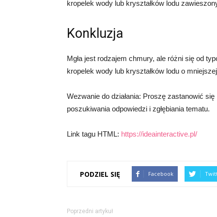
kropelek wody lub kryształków lodu zawieszon
Konkluzja
Mgła jest rodzajem chmury, ale różni się od typ
kropelek wody lub kryształków lodu o mniejszej
Wezwanie do działania: Proszę zastanowić się
poszukiwania odpowiedzi i zgłębiania tematu.
Link tagu HTML:
https://ideainteractive.pl/
PODZIEL SIĘ
Facebook
Twit
Poprzedni artykuł