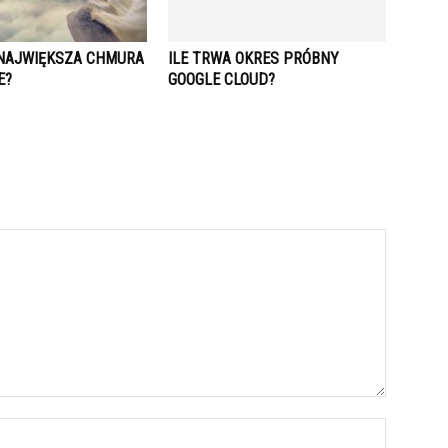
 NAJWIĘKSZA CHMURA
ILE TRWA OKRES PRÓBNY
E?
GOOGLE CLOUD?